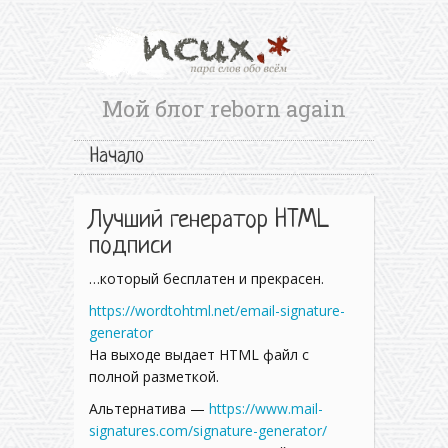
Мой блог reborn again
Начало
Лучший генератор HTML
подписи
…который бесплатен и прекрасен.
https://wordtohtml.net/email-signature-
generator
На выходе выдает HTML файл с
полной разметкой.
Альтернатива —
https://www.mail-
signatures.com/signature-generator/